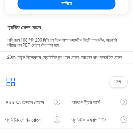
চালিয়ে
প্লাস্টিক লোশন বোতল
খালি গরম 100 মিলি 200 মিলি প্লাস্টিক পাম্প কসমেটিক পিইটি প্যাকেজিং, পাইকারি
শরীরের লশ PET বোতল বাঁশ পাম্প সঙ্গে
20ml রাউন্ড স্কিনকেয়ার এক্রাইলিক স্ন্যাপ অন বোতল এয়ারলেস পাম্প কসমেটিক বোতল
সব
Airless অঙ্গরাগ বোতল
অঙ্গরাগ ক্রিম জার্স
প্লাস্টিক লোশন বোতল
প্লাস্টিক অঙ্গরাগ টিউব