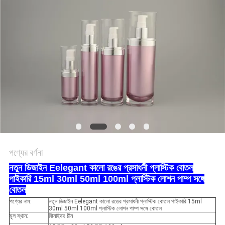
POLICY
পণ্যের বর্ণনা
নতুন ডিজাইন Eelegant কালো রঙের প্রসাধনী প্লাস্টিক বোতল
পাইকারি 15ml 30ml 50ml 100ml প্লাস্টিক লোশন পাম্প সঙ্গে
বোতল
পণ্যের নাম:
নতুন ডিজাইন Eelegant কালো রঙের প্রসাধনী প্লাস্টিক বোতল পাইকারি 15ml
30ml 50ml 100ml প্লাস্টিক লোশন পাম্প সঙ্গে বোতল
মূল স্থান:
ঝিনাইদহ চীন