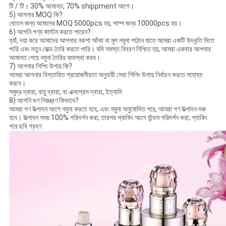
টি / টি। 30% আমানত, 70% shippment আগে।
5) আপনার MOQ কি?
বোতল জন্য আমাদের MOQ 5000pcs হয়, পাম্প জন্য 10000pcs হয়।
6) আপনি পণ্য কাস্টম করতে পারেন?
হ্যাঁ, দয়া করে আমাদের আপনার নকশা আঁকা বা মূল নমুনা পাঠান যাতে আমরা একটি উদ্ধৃতি দিতে
পারি এবং নতুন মোল্ড তৈরি করতে পারি। যদি সমস্ত বিবরণ নিশ্চিত হয়, আমরা একবার আপনার
আমানত পেয়ে নমুনা তৈরির ব্যবস্থা করব।
7) আপনার শিপিং উপায় কি?
আমরা আপনার বিস্তারিত প্রয়োজনীয়তা অনুযায়ী সেরা শিপিং উপায় নির্বাচন করতে সাহায্য
করবে।
সমুদ্র দ্বারা, বায়ু দ্বারা, বা এক্সপ্রেস দ্বারা, ইত্যাদি
8) আপনি গুণ নিয়ন্ত্রণ কিভাবে?
আমরা গণ উত্পাদন আগে নমুনা করতে হবে, এবং নমুনা অনুমোদিত পরে, আমরা গণ উত্পাদন শুরু
হবে। উত্পাদন সময় 100% পরিদর্শন করা; তারপর প্যাকিং আগে র্যান্ডম পরিদর্শন করা; প্যাকিং
পরে ছবি গ্রহণ