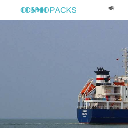
বাড়ি