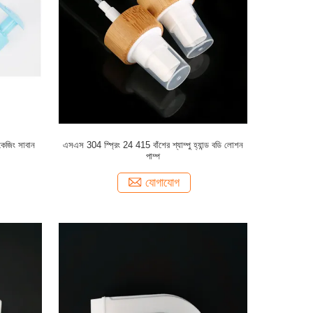
েজিং সাবান
এসএস 304 স্প্রিং 24 415 বাঁশের শ্যাম্পু হ্যান্ড বডি লোশন
পাম্প
যোগাযোগ