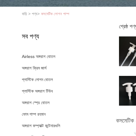
বাড়ি
>
পণ্য
>
কসমেটিক লোশন পাম্প
শ্রেষ্ঠ পণ্
সব পণ্য
Airless অঙ্গরাগ বোতল
অঙ্গরাগ ক্রিম জার্স
প্লাস্টিক লোশন বোতল
প্লাস্টিক অঙ্গরাগ টিউব
অঙ্গরাগ স্প্রে বোতল
ফোম পাম্প রহমান
কসমেটিক 
অঙ্গরাগ কম্প্যাক্ট কন্টেনারগুলি