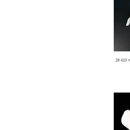
28 410 প্ল