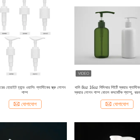
ের হোয়াইট হ্যান্ড ওয়াশিং প্লাস্টিকের স্ক্রু লোশন
খালি 8oz 16oz পিসিআর পিইটি স্কয়ার প্লাস্টিক 
পাম্প
স্কয়ার লোশন পাম্প বোতল কসমেটিক শ্যাম্পু, ঝ
জন্য
যোগাযোগ
যোগাযোগ