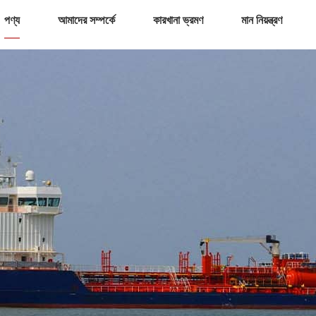
পণ্য
আমাদের সম্পর্কে
কারখানা ভ্রমণ
মান নিয়ন্ত্রণ