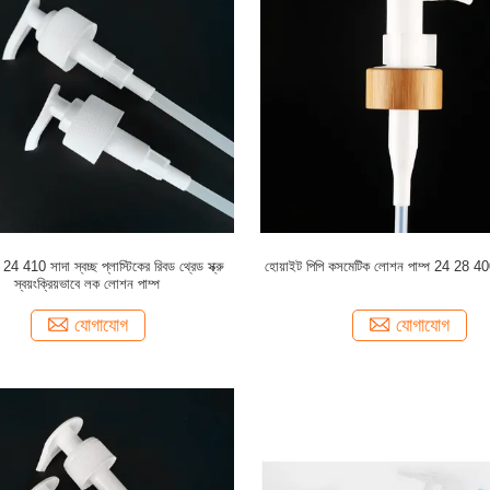
 24 410 সাদা স্বচ্ছ প্লাস্টিকের রিবড থ্রেড স্ক্রু
হোয়াইট পিপি কসমেটিক লোশন পাম্প 24 28 
স্বয়ংক্রিয়ভাবে লক লোশন পাম্প
যোগাযোগ
যোগাযোগ