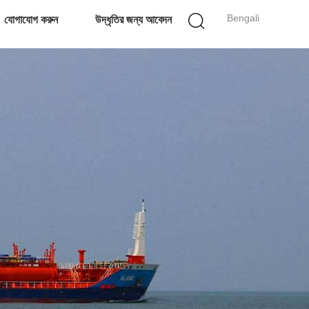
Bengali
যোগাযোগ করুন
উদ্ধৃতির জন্য আবেদন