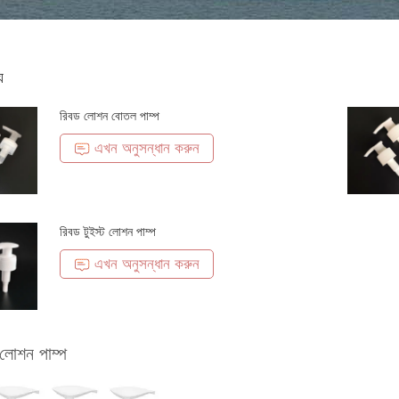
য
রিবড লোশন বোতল পাম্প
এখন অনুসন্ধান করুন
রিবড টুইস্ট লোশন পাম্প
এখন অনুসন্ধান করুন
লোশন পাম্প