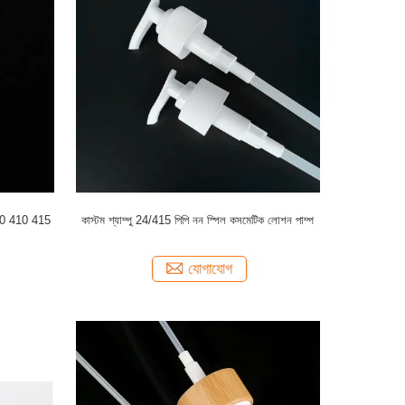
400 410 415
কাস্টম শ্যাম্পু 24/415 পিপি নন স্পিল কসমেটিক লোশন পাম্প
যোগাযোগ