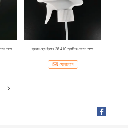
োশন পাম্প
স্কয়ার হেড ট্রিগার 28 410 প্লাস্টিক লোশন পাম্প
যোগাযোগ