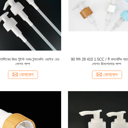
াস্টিকের রিবড টুইস্ট লকড ট্র্যাভেলিং ওয়াইড হেড
90 মিমি 28 410 1.5CC / টি কসমেটিক প্যাক
লোশন পাম্প
লোশন ডিসপেনসার পাম্প
যোগাযোগ
যোগাযোগ