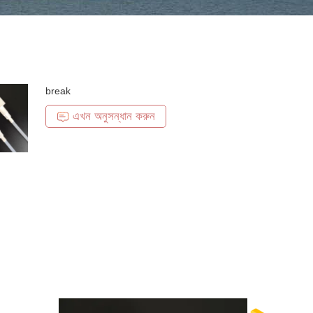
break
এখন অনুসন্ধান করুন