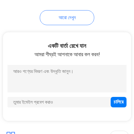
10
আরো দেখুন
ভ্রমণ বোতল সেট
একটি বার্তা রেখে যান
আমরা শীঘ্রই আপনাকে আবার কল করব!
20
অঙ্গরাগ কাচের বোতল