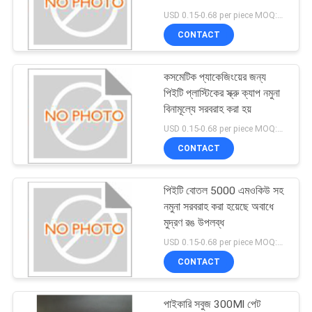
POLICY
USD 0.15-0.68 per piece MOQ:10000pcs
CONTACT
28
কসমেটিক প্যাকেজিংয়ের জন্য
অঙ্গরাগ স্প্রে বোতল
পিইটি প্লাস্টিকের স্ক্রু ক্যাপ নমুনা
বিনামূল্যে সরবরাহ করা হয়
USD 0.15-0.68 per piece MOQ:10000pcs
CONTACT
পিইটি বোতল 5000 এমওকিউ সহ
12
নমুনা সরবরাহ করা হয়েছে অবাধে
মুদ্রণ রঙ উপলব্ধ
ফোম পাম্প রহমান
USD 0.15-0.68 per piece MOQ:10000pcs
CONTACT
পাইকারি সবুজ 300Ml পেট