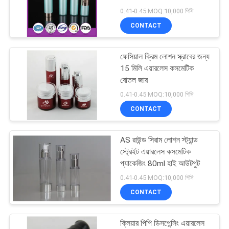
POLICY
0.41-0.45 MOQ:10,000 পিসি
CONTACT
28
ফেসিয়াল ক্রিম লোশন স্ক্রাবের জন্য
অঙ্গরাগ স্প্রে বোতল
15 মিলি এয়ারলেস কসমেটিক
বোতল জার
0.41-0.45 MOQ:10,000 পিসি
CONTACT
AS রাউন্ড সিরাম লোশন স্ট্যান্ড
12
স্ট্রেইট এয়ারলেস কসমেটিক
প্যাকেজিং 80ml হাই আউটপুট
ফোম পাম্প রহমান
0.41-0.45 MOQ:10,000 পিসি
CONTACT
ক্লিয়ার পিপি ডিসপেন্সিং এয়ারলেস