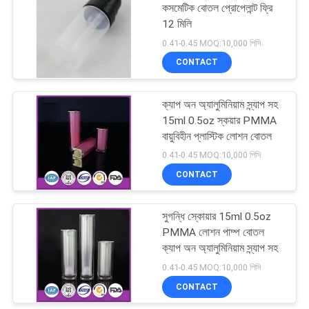
কসমেটিক বোতল প্রোপেলান্ট ফ্রি
12 মিলি
15
0.41-0.45 MOQ:10,000 পিসি
CONTACT
অঙ্গরাগ কম্প্যাক্ট কন্টেনারগুলি
ক্যাপ অন অ্যালুমিনিয়াম স্ন্যাপ সহ
15ml 0.5oz স্কয়ার PMMA
বায়ুবিহীন প্লাস্টিক লোশন বোতল
0.41-0.45 MOQ:10,000 পিসি
CONTACT
42
সুগন্ধি স্কোয়ার 15ml 0.5oz
বোতল উপর খালি রোল
PMMA লোশন পাম্প বোতল
ক্যাপ অন অ্যালুমিনিয়াম স্ন্যাপ সহ
0.41-0.45 MOQ:10,000 পিসি
CONTACT