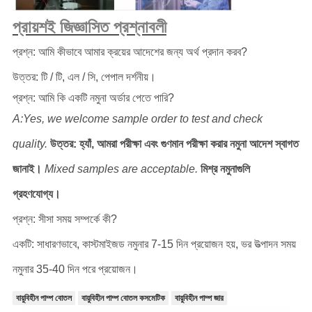
প্রায়শই জিজ্ঞাসিত প্রশ্নাবলী
প্রশ্ন: আমি কীভাবে আমার ক্রয়ের আদেশের জন্য অর্থ প্রদান করব?
উত্তর: টি / টি, এল / সি, পেপাল দর্শনীয়।
প্রশ্ন: আমি কি একটি নমুনা অর্ডার পেতে পারি?
A:Yes, we welcome sample order to test and check
quality.
উত্তর: হ্যাঁ, আমরা পরীক্ষা এবং গুণমান পরীক্ষা করার নমুনা আদেশ স্বাগত
জানাই।
Mixed samples are acceptable.
মিশ্র নমুনাগুলি
গ্রহণযোগ্য।
প্রশ্ন: সীসা সময় সম্পর্কে কী?
একটি: সাধারণভাবে, কাস্টমাইজড নমুনার 7-15 দিন প্রয়োজন হয়, ভর উত্পাদন সময়
নমুনার 35-40 দিন পরে প্রয়োজন।
বায়ুবিহীন পাম্প বোতল
বায়ুবিহীন পাম্প বোতল কসমেটিক
বায়ুবিহীন পাম্প জার