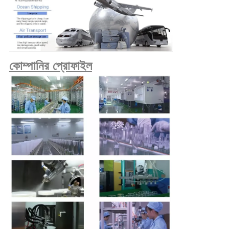
কোম্পানির প্রোফাইল