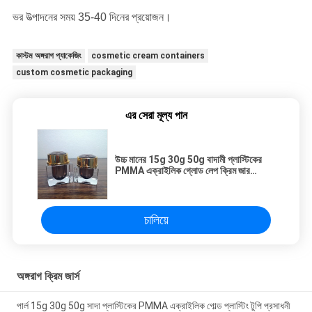
ভর উত্পাদনের সময় 35-40 দিনের প্রয়োজন।
কাস্টম অঙ্গরাগ প্যাকেজিং
cosmetic cream containers
custom cosmetic packaging
এর সেরা মূল্য পান
উচ্চ মানের 15g 30g 50g বাদামী প্লাস্টিকের
PMMA এক্রাইলিক গ্লোড লেপ ক্রিম জার
সরবরাহকারী প্রসাধনী প্যাকেজিং
চালিয়ে
অঙ্গরাগ ক্রিম জার্স
পার্ল 15g 30g 50g সাদা প্লাস্টিকের PMMA এক্রাইলিক গোল্ড প্লাস্টিং টুপি প্রসাধনী