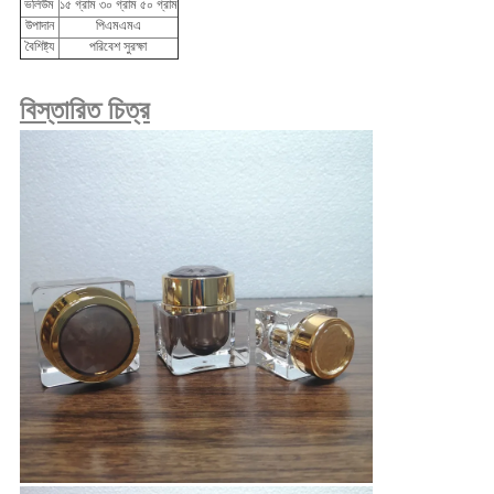
ভলিউম
১৫ গ্রাম ৩০ গ্রাম ৫০ গ্রাম
উপাদান
পিএমএমএ
বৈশিষ্ট্য
পরিবেশ সুরক্ষা
বিস্তারিত চিত্র