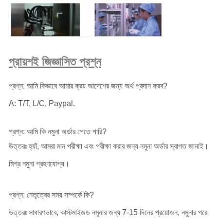
প্রায়শই জিজ্ঞাসিত প্রশ্ন
প্রশ্ন: আমি কিভাবে আমার ক্রয় আদেশের জন্য অর্থ প্রদান করব?
A: T/T, L/C, Paypal.
প্রশ্ন: আমি কি নমুনা অর্ডার পেতে পারি?
উত্তরঃ হ্যাঁ, আমরা মান পরীক্ষা এবং পরীক্ষা করার জন্য নমুনা অর্ডার স্বাগত জানাই।
মিশ্র নমুনা গ্রহণযোগ্য।
প্রশ্ন: নেতৃত্বের সময় সম্পর্কে কি?
উত্তরঃ সাধারণভাবে, কাস্টমাইজড নমুনার জন্য 7-15 দিনের প্রয়োজন, নমুনার পরে