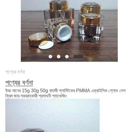
POLICY
পণ্যের বর্ণনা
পণ্যের বর্ণনা
উচ্চ মানের 15g 30g 50g বাদামী প্লাস্টিকের PMMA এক্রাইলিক গ্লোড লেপ
ক্রিম জার সরবরাহকারী প্রসাধনী প্যাকেজিং