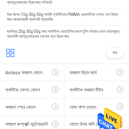
প্রস্তুতকারকের ক্রিম জার পাইকারি
উচ্চ মানের 15g 30g 50g বাদামী প্লাস্টিকের PMMA এক্রাইলিক গ্লোড লেপ ক্রিম
জার সরবরাহকারী প্রসাধনী প্যাকেজিং
জনপ্রিয় 20g 30g 50g সাদা প্লাস্টিক এক্রাইলিক কালো টুপি বর্গাকার ডবল দেয়ালযুক্ত
প্রসাধনী প্রস্তুতকারকের ত্বকের যত্ন ক্রিম জার
সব
Airless অঙ্গরাগ বোতল
অঙ্গরাগ ক্রিম জার্স
প্লাস্টিক লোশন বোতল
প্লাস্টিক অঙ্গরাগ টিউব
অঙ্গরাগ স্প্রে বোতল
ফোম পাম্প রহমান
অঙ্গরাগ কম্প্যাক্ট কন্টেনারগুলি
বোতল উপর খালি রোল