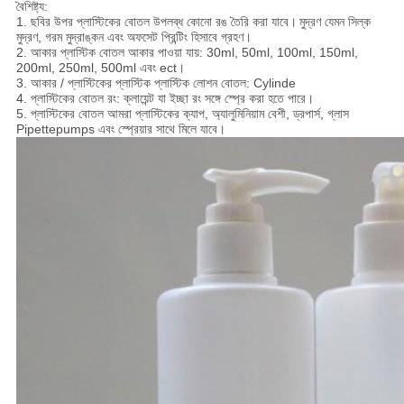
বৈশিষ্ট্য:
1. ছবির উপর প্লাস্টিকের বোতল উপলব্ধ কোনো রঙ তৈরি করা যাবে।
মুদ্রণ যেমন সিল্ক
মুদ্রণ, গরম মুদ্রাঙ্কন এবং অফসেট প্রিন্টিং হিসাবে গ্রহণ।
2. আকার প্লাস্টিক বোতল আকার পাওয়া যায়: 30ml, 50ml, 100ml, 150ml,
200ml, 250ml, 500ml এবং ect।
3. আকার / প্লাস্টিকের প্লাস্টিক প্লাস্টিক লোশন বোতল: Cylinde
4. প্লাস্টিকের বোতল রং: ক্লায়েন্ট যা ইচ্ছা রং সঙ্গে স্প্রে করা হতে পারে।
5. প্লাস্টিকের বোতল আমরা প্লাস্টিকের ক্যাপ, অ্যালুমিনিয়াম বেশী, ড্রপার্স, গ্লাস
Pipettepumps এবং স্প্রেয়ার সাথে মিলে যাবে।