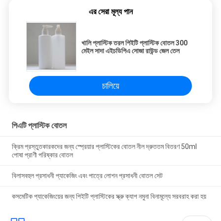
এর সেরা মূল্য পান
খালি প্লাস্টিক তরল পিইটি প্লাস্টিক বোতল 300
মেইল ​​সাদা এইচডিপিএ সোজা রাউন্ড জেল তেল
চালিয়ে
পিএটি প্লাস্টিক বোতল
ক্রিম প্রস্তুতকারকদের জন্য স্প্রেয়ার প্লাস্টিকের বোতল নীল দ্রুততম বিতরণ 50ml
পোষা প্রাণী পরিষ্কার বোতল
বিলাসবহুল প্রসাধনী প্যাকেজিং এবং পাত্রে লোশন প্রসাধনী বোতল সেট
কসমেটিক প্যাকেজিংয়ের জন্য পিইটি প্লাস্টিকের স্ক্রু ক্যাপ নমুনা বিনামূল্যে সরবরাহ করা হয়