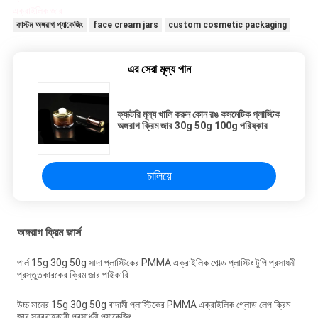
এক্রাইলিক জার
কাস্টম অঙ্গরাগ প্যাকেজিং
face cream jars
custom cosmetic packaging
এর সেরা মূল্য পান
ফ্যাক্টরি মূল্য খালি করুন কোন রঙ কসমেটিক প্লাস্টিক
অঙ্গরাগ ক্রিম জার 30g 50g 100g পরিষ্কার
চালিয়ে
অঙ্গরাগ ক্রিম জার্স
পার্ল 15g 30g 50g সাদা প্লাস্টিকের PMMA এক্রাইলিক গোল্ড প্লাস্টিং টুপি প্রসাধনী
প্রস্তুতকারকের ক্রিম জার পাইকারি
উচ্চ মানের 15g 30g 50g বাদামী প্লাস্টিকের PMMA এক্রাইলিক গ্লোড লেপ ক্রিম
জার সরবরাহকারী প্রসাধনী প্যাকেজিং