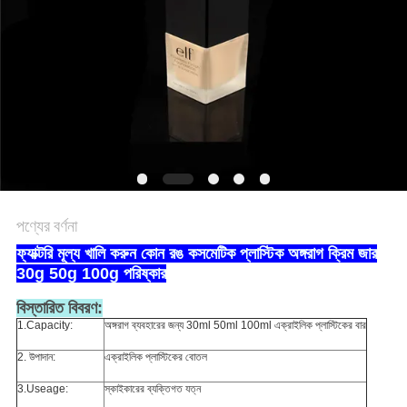
POLICY
পণ্যের বর্ণনা
ফ্যাক্টরি মূল্য খালি করুন কোন রঙ কসমেটিক প্লাস্টিক অঙ্গরাগ ক্রিম জার
30g 50g 100g পরিষ্কার
বিস্তারিত বিবরণ:
1.Capacity:
অঙ্গরাগ ব্যবহারের জন্য 30ml 50ml 100ml এক্রাইলিক প্লাস্টিকের বার
2. উপাদান:
এক্রাইলিক প্লাস্টিকের বোতল
3.Useage:
স্কাইকারের ব্যক্তিগত যত্ন